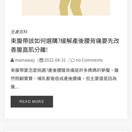
生產百科
束腹帶該如何選購?緩解產後腰背痛要先改
善腹直肌分離!
mamaway
/
2022-08-31
/
no Comments
束腹帶要怎麼挑選?產後腰酸背痛是許多媽媽的夢魘，雖
然照顧寶寶、哺乳都會造成產後腰痛，但主要還是因為
腹...
READ MORE