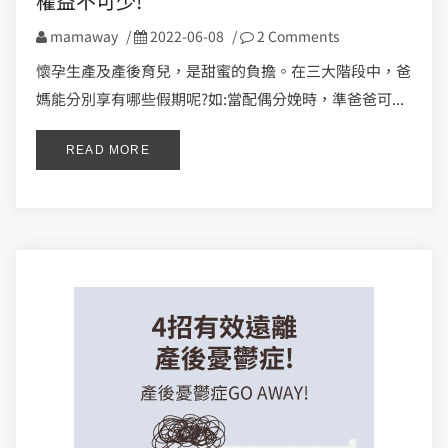
權益不可少!
mamaway
/
2022-06-08
/
2 Comments
懷孕生產及產後育兒，是甜蜜的負擔。在三大階段中，爸
媽能分別享有哪些假期呢?如:當配偶分娩時，準爸爸可...
READ MORE