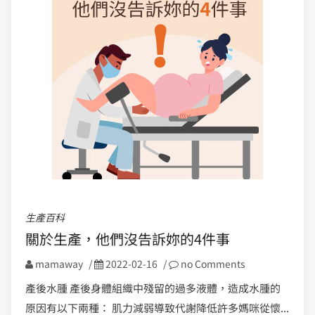
生產百科
關於生產，他們沒告訴妳的4件事
mamaway
/
2022-02-16
/
no Comments
產後水腫 產後身體組織中殘留的過多液體，造成水腫的
原因有以下兩種： 肌力減弱導致代謝降低許多媽咪從懷...