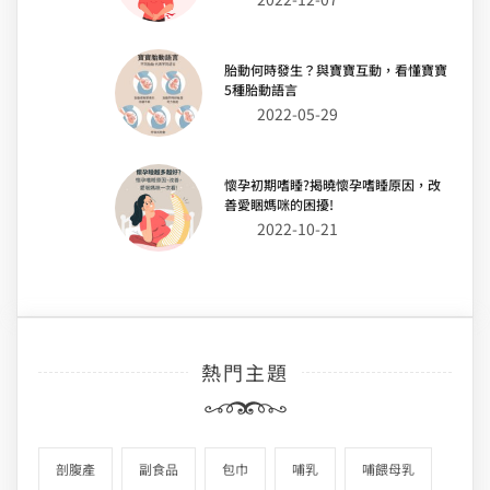
胎動何時發生？與寶寶互動，看懂寶寶
5種胎動語言
2022-05-29
懷孕初期嗜睡?揭曉懷孕嗜睡原因，改
善愛睏媽咪的困擾!
2022-10-21
熱門主題
剖腹產
副食品
包巾
哺乳
哺餵母乳