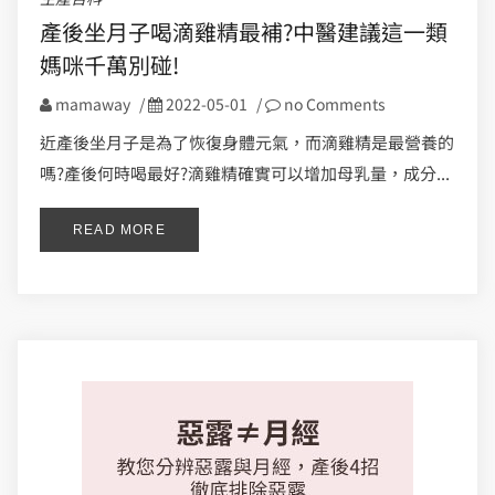
產後坐月子喝滴雞精最補?中醫建議這一類
媽咪千萬別碰!
mamaway
/
2022-05-01
/
no Comments
近產後坐月子是為了恢復身體元氣，而滴雞精是最營養的
嗎?產後何時喝最好?滴雞精確實可以增加母乳量，成分...
READ MORE