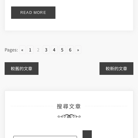
READ MORE
Pages:
«
1
2
3
4
5
6
»
文
較舊的文章
較新的文章
章
導
搜尋文章
覽