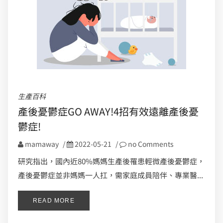
生產百科
產後憂鬱症GO AWAY!4招有效遠離產後憂
鬱症!
mamaway
/
2022-05-21
/
no Comments
研究指出，國內近80%媽媽生產後罹患輕微產後憂鬱症，
產後憂鬱症並非媽媽一人扛，需家庭成員陪伴、專業醫...
READ MORE