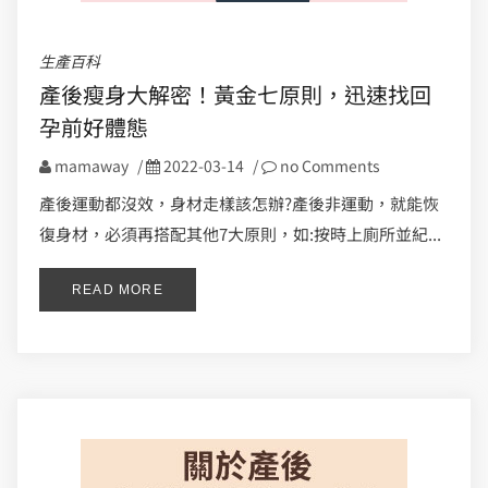
生產百科
產後瘦身大解密！黃金七原則，迅速找回
孕前好體態
mamaway
/
2022-03-14
/
no Comments
產後運動都沒效，身材走樣該怎辦?產後非運動，就能恢
復身材，必須再搭配其他7大原則，如:按時上廁所並紀...
READ MORE