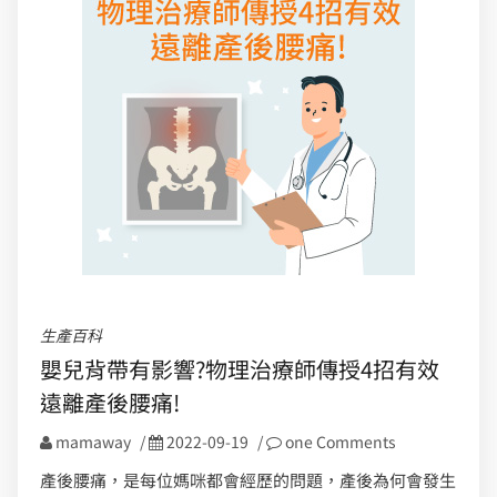
生產百科
嬰兒背帶有影響?物理治療師傳授4招有效
遠離產後腰痛!
mamaway
/
2022-09-19
/
one Comments
產後腰痛，是每位媽咪都會經歷的問題，產後為何會發生