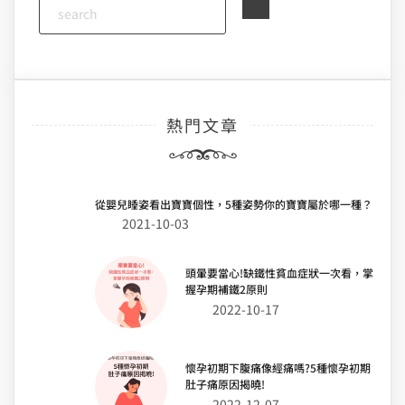
熱門文章
從嬰兒睡姿看出寶寶個性，5種姿勢你的寶寶屬於哪一種？
2021-10-03
頭暈要當心!缺鐵性貧血症狀一次看，掌
握孕期補鐵2原則
2022-10-17
懷孕初期下腹痛像經痛嗎?5種懷孕初期
肚子痛原因揭曉!
2022-12-07