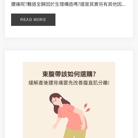
腰痛呢?難道全歸因於生理構造嗎?還是其實另有其他因...
READ MORE