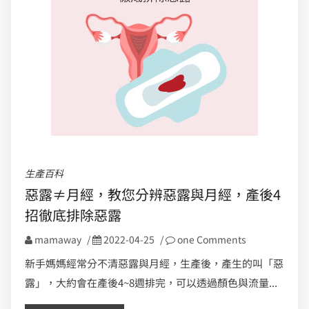
生產百科
惡露≠月經，教您分辨惡露與月經，產後4
招徹底排除惡露
mamaway
/
2022-04-25
/
one Comments
新手媽媽經常分不清惡露與月經，生產後，產生的叫「惡
露」，大約會在產後4~8週排完，可以透過顏色與流量...