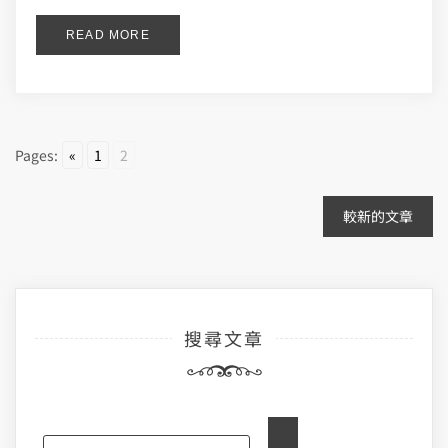
READ MORE
Pages:
«
1
2
文
較新的文章
章
導
搜尋文章
覽