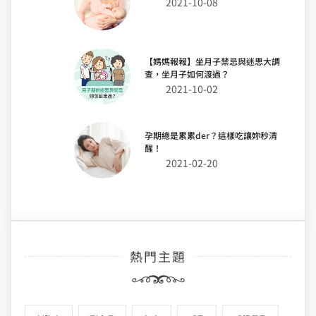
2021-10-08
【媽媽報報】坐月子禁忌與迷思大調
查，坐月子如何渡過？
2021-10-02
孕期總是累累der？這樣吃讓妳秒清
醒！
2021-02-20
熱門主題