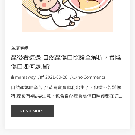
生產準備
產後看這邊!自然產傷口照護全解析，會陰
傷口如何處理?
mamaway
/
2021-09-28
/
no Comments
自然產媽咪辛苦了!恭喜寶寶順利出生了，但還不能鬆懈
唷!產後有4點要注意，包含自然產會陰傷口照護都在這...
READ MORE