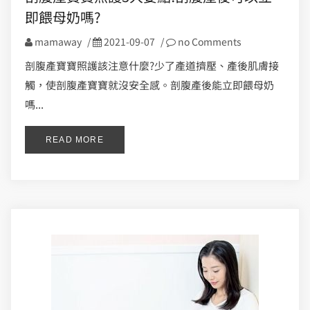
即餵母奶嗎?
mamaway
/
2021-09-07
/
no Comments
剖腹產寶寶照護該注意什麼?少了產道擠壓、產後肌膚接
觸，使剖腹產寶寶就沒安全感。剖腹產後能立即餵母奶
嗎...
READ MORE