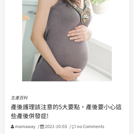
生產百科
產後護理該注意的5大要點，產後要小心這
些產後併發症!
mamaway
/
2021-10-03
/
no Comments