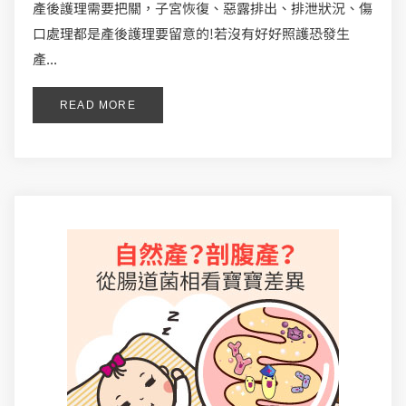
產後護理需要把關，子宮恢復、惡露排出、排泄狀況、傷
口處理都是產後護理要留意的!若沒有好好照護恐發生
產...
READ MORE