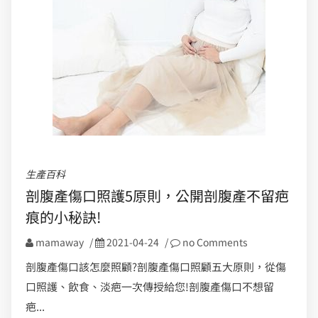
生產百科
剖腹產傷口照護5原則，公開剖腹產不留疤
痕的小秘訣!
mamaway
/
2021-04-24
/
no Comments
剖腹產傷口該怎麼照顧?剖腹產傷口照顧五大原則，從傷
口照護、飲食、淡疤一次傳授給您!剖腹產傷口不想留
疤...