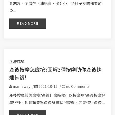
具寒冷、刺激性、油脂高、泌乳茶，坐月子期間都要避
免...
READ MORE
生產百科
產後按摩怎麼按?圖解3種按摩助你產後快
速恢復!
mamaway
/
2021-10-15
/
no Comments
產後按摩該怎麼按?產後什麼時候可以按摩呢?產後按摩好
處很多，但建議要等產後身體狀況恢復，才能進行產後...