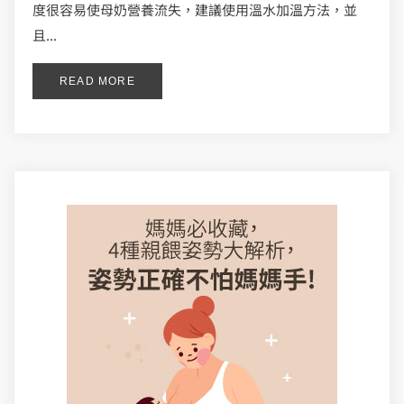
度很容易使母奶營養流失，建議使用溫水加溫方法，並
且...
READ MORE