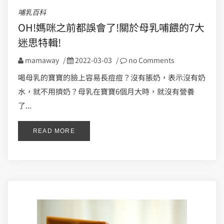
哺乳百科
OH!媽咪之前都誤會了!關於母乳哺餵的7大
迷思特輯!
mamaway
/
2022-03-03
/
no Comments
喝母乳的寶寶的臉上容易長痘痘？沒有脹奶，表示沒有奶
水，就不用擠奶？母乳在寶寶6個月大時，就沒有營養
了...
READ MORE