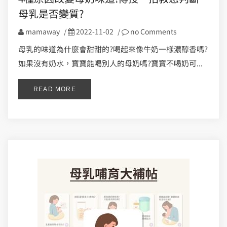
母乳是否變質?
mamaway
/
2022-11-02
/
no Comments
母乳的味道為什麼會甜甜的?喝起來像牛奶一樣濃醇香嗎?
如果沒有奶水，寶寶能喝別人的母奶嗎?寶寶不喝奶可...
READ MORE