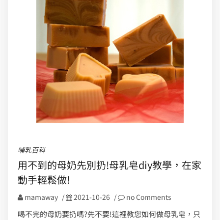
哺乳百科
用不到的母奶先別扔!母乳皂diy教學，在家
動手輕鬆做!
mamaway
/
2021-10-26
/
no Comments
喝不完的母奶要扔嗎?先不要!這裡教您如何做母乳皂，只