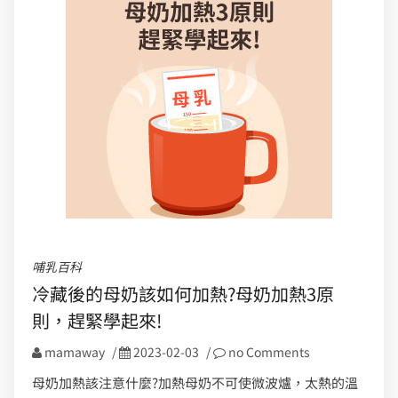
哺乳百科
冷藏後的母奶該如何加熱?母奶加熱3原
則，趕緊學起來!
mamaway
/
2023-02-03
/
no Comments
母奶加熱該注意什麼?加熱母奶不可使微波爐，太熱的溫