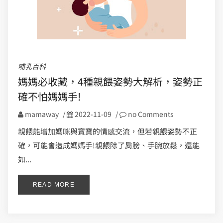
哺乳百科
媽媽必收藏，4種親餵姿勢大解析，姿勢正
確不怕媽媽手!
mamaway
/
2022-11-09
/
no Comments
親餵能增加媽咪與寶寶的情感交流，但若親餵姿勢不正
確，可能會造成媽媽手!親餵除了肩膀、手腕放鬆，還能
如...
READ MORE