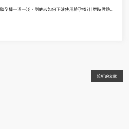
驗孕棒一深一淺，到底該如何正確使用驗孕棒?什麼時候驗...
較新的文章