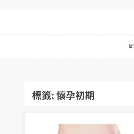
Skip
to
content
懷
標籤:
懷孕初期