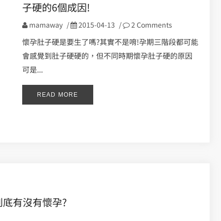
子硬的6個成因!
mamaway
/
2015-04-13
/
2 Comments
懷孕肚子硬是要生了嗎?其實不是唷!孕期三階段都可能
會感覺到肚子硬硬的，但不同時期懷孕肚子硬的原因
可是...
READ MORE
到底有沒有懷孕?