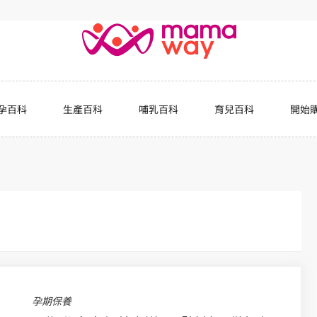
孕百科
生產百科
哺乳百科
育兒百科
開始
孕期保養