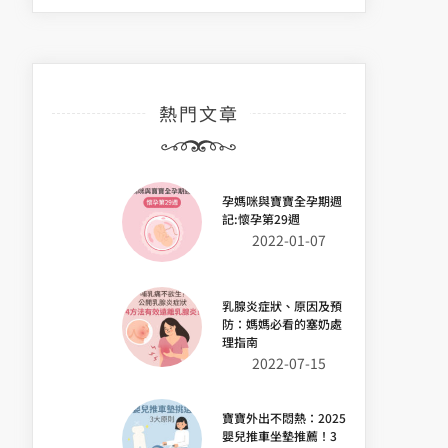
熱門文章
孕媽咪與寶寶全孕期週
記:懷孕第29週
2022-01-07
乳腺炎症狀、原因及預
防：媽媽必看的塞奶處
理指南
2022-07-15
寶寶外出不悶熱：2025
嬰兒推車坐墊推薦！3