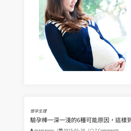
懷孕生理
驗孕棒一深一淺的6種可能原因，這樣
mamaway
/
2015-01-20
/
7 Comments