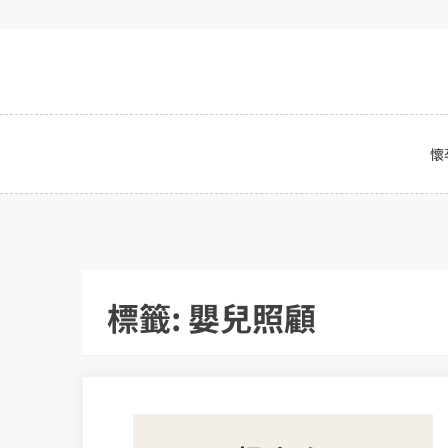
Skip
to
content
懷
標籤:
嬰兒照顧