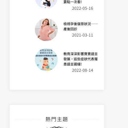
要點一次看!
2022-05-16
檢視孕後復原狀況──
產後回診
2021-03-11
教育深深影響寶寶語言
發展，這些症狀代表罹
患語言遲緩!
2022-08-14
熱門主題