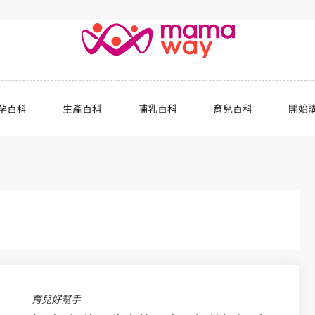
孕百科
生產百科
哺乳百科
育兒百科
開始
育兒好幫手