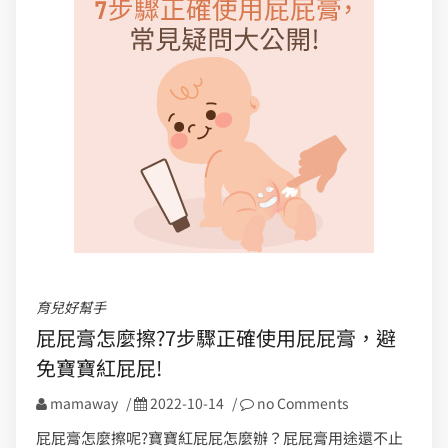
育兒好幫手
屁屁膏怎麼擦?7步驟正確使用屁屁膏，避
免寶寶紅屁屁!
mamaway
/
2022-10-14
/
no Comments
屁屁膏怎麼擦呢?寶寶紅屁屁怎麼辦？屁屁膏用途還不止