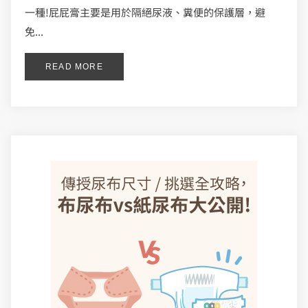
一種!屁屁膏主要是用於隔絕尿液、糞便的保護層，避
免...
READ MORE