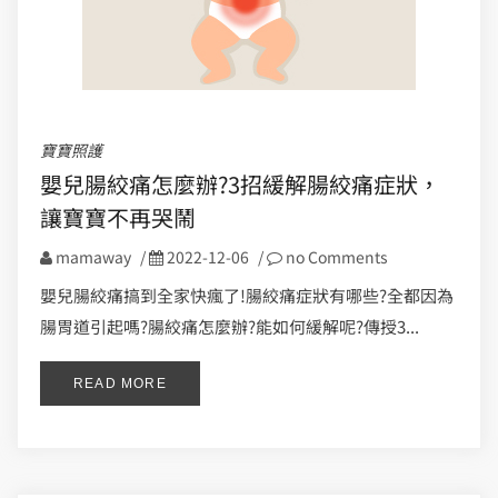
寶寶照護
嬰兒腸絞痛怎麼辦?3招緩解腸絞痛症狀，
讓寶寶不再哭鬧
mamaway
/
2022-12-06
/
no Comments
嬰兒腸絞痛搞到全家快瘋了!腸絞痛症狀有哪些?全都因為
腸胃道引起嗎?腸絞痛怎麼辦?能如何緩解呢?傳授3...
READ MORE