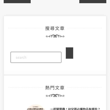
章
導
搜尋文章
覽
熱門文章
一起開學趣！幼兒園必備物品有哪些？