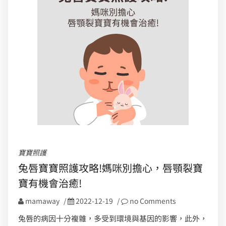
寶寶照護
兔唇寶寶照護攻略!媽咪別擔心，唇顎裂寶
寶有機會治癒!
mamaway
/
2022-12-19
/
no Comments
兔唇的病因十分複雜，多受到環境與基因的影響，此外，