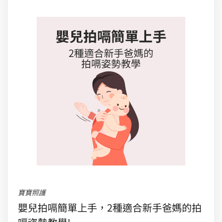
寶寶照護
嬰兒拍嗝簡單上手，2種適合新手爸媽的拍