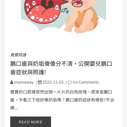
寶寶照護
鵝口瘡與奶垢傻傻分不清，公開嬰兒鵝口
瘡症狀與照護!
mamaway
/
2022-11-03
/
no Comments
寶寶的口腔裡突然出現一片片的白色斑塊，原來是鵝口
瘡，乍看之下就好像奶垢嗎？鵝口瘡的症狀有哪些?不治
療...
READ MORE