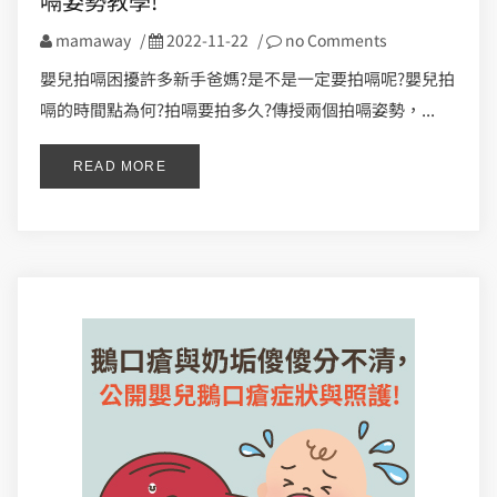
嗝姿勢教學!
mamaway
/
2022-11-22
/
no Comments
嬰兒拍嗝困擾許多新手爸媽?是不是一定要拍嗝呢?嬰兒拍
嗝的時間點為何?拍嗝要拍多久?傳授兩個拍嗝姿勢，...
READ MORE