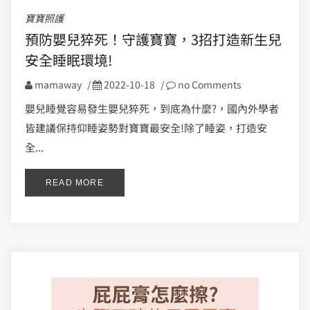
寶寶照護
預防嬰兒猝死！守護寶寶，3招打造新生兒
安全睡眠環境!
mamaway
/
2022-10-18
/
no Comments
嬰兒睡覺容易發生嬰兒猝死，到底為什麼?，國內外學者
皆建議保持仰睡姿勢對寶寶最安全!除了睡姿，打造安
全...
READ MORE