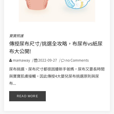
寶寶照護
傳授尿布尺寸/挑選全攻略，布尿布vs紙尿
布大公開!
mamaway
/
2022-09-27
/
no Comments
尿布挑選、尿布尺寸都很困擾新手爸媽，尿布又要長時間
與寶寶肌膚接觸，因此傳授4大嬰兒尿布挑選原則與尿
布...
READ MORE