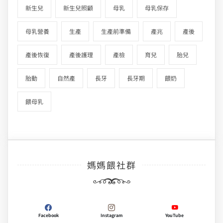
新生兒
新生兒照顧
母乳
母乳保存
母乳營養
生產
生產前準備
產兆
產後
產後恢復
產後護理
產檢
育兒
胎兒
胎動
自然產
長牙
長牙期
餵奶
餵母乳
媽媽餵社群
Facebook
Instagram
YouTube