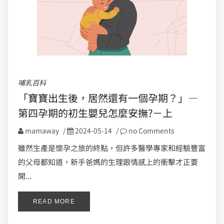
哺乳百科
「寶寶出生後，居然還有一個孕期？」—
第四孕期的初生嬰兒怎麼安撫?－上
mamaway
/
2024-05-14
/
no Comments
雖然生產是懷孕之旅的終點，但許多醫學專家和經驗豐富
的父母都知道，新手爸媽的生理跟情感上的衝擊才正要
開...
READ MORE