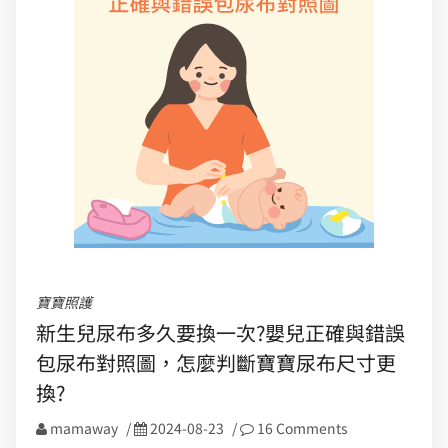
寶寶照護
新生兒尿布多久要換一次?嬰兒正確與錯誤
包尿布對照圖，怎麼判斷寶寶尿布尺寸更
換?
mamaway
/
2024-08-23
/
16 Comments