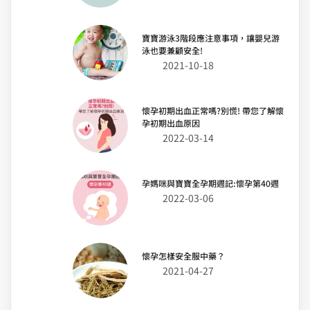
寶寶游泳3階段應注意事項，讓嬰兒游
泳也要兼顧安全!
2021-10-18
懷孕初期出血正常嗎?別慌! 帶您了解懷
孕初期出血原因
2022-03-14
孕媽咪與寶寶全孕期週記:懷孕第40週
2022-03-06
懷孕怎樣安全服中藥？
2021-04-27