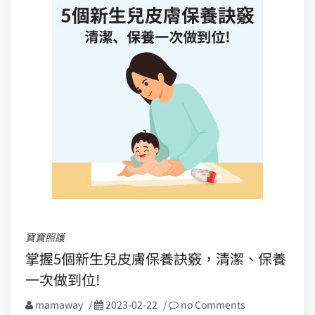
寶寶照護
掌握5個新生兒皮膚保養訣竅，清潔、保養
一次做到位!
mamaway
/
2023-02-22
/
no Comments