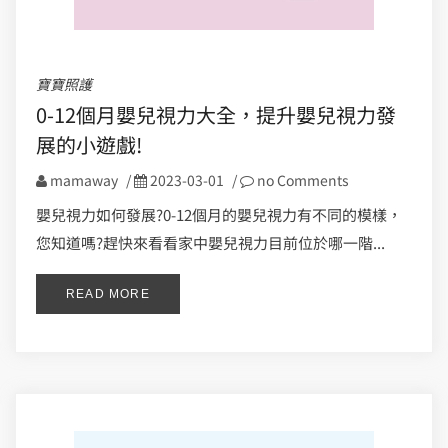
寶寶照護
0-12個月嬰兒視力大全，提升嬰兒視力發
展的小遊戲!
mamaway
/
2023-03-01
/
no Comments
嬰兒視力如何發展?0-12個月的嬰兒視力有不同的模樣，
您知道嗎?趕快來看看家中嬰兒視力目前位於哪一階...
READ MORE