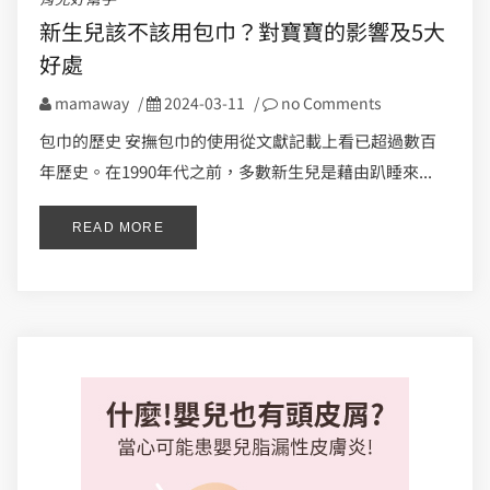
新生兒該不該用包巾？對寶寶的影響及5大
好處
mamaway
/
2024-03-11
/
no Comments
包巾的歷史 安撫包巾的使用從文獻記載上看已超過數百
年歷史。在1990年代之前，多數新生兒是藉由趴睡來...
READ MORE