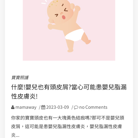
寶寶照護
什麼!嬰兒也有頭皮屑?當心可能患嬰兒脂漏
性皮膚炎!
mamaway
/
2023-03-09
/
no Comments
你家的寶寶頭皮也有一大塊黃色結痂嗎?那可不是嬰兒頭
皮屑，這可能是患嬰兒脂漏性皮膚炎，嬰兒脂漏性皮膚
炎...