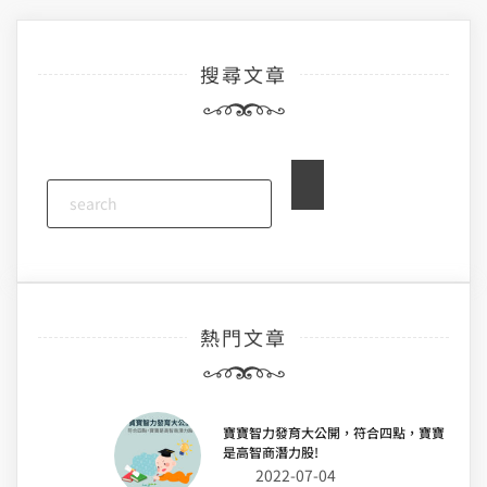
導
搜尋文章
覽
熱門文章
寶寶智力發育大公開，符合四點，寶寶
是高智商潛力股!
2022-07-04