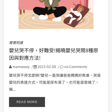
寶寶照護
嬰兒哭不停，好難受!揭曉嬰兒哭鬧8種原
因與對應方法!
mamaway
/
2023-02-08
/
no Comments
嬰兒哭不停怎麼辦?嬰兒一直哭讓爸爸媽媽好焦慮，哭是
嬰兒的表達方式，可能是尿布濕了，也可能是發燒了，
揭...
READ MORE