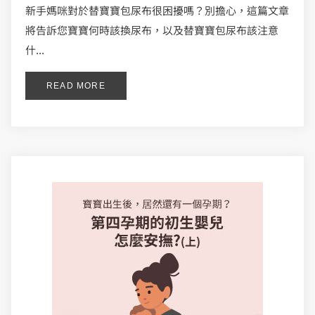
新手媽咪對於替寶寶包尿布很困擾嗎？別擔心，這篇文章
將告訴您寶寶何時該換尿布，以及替寶寶包尿布該注意
什...
READ MORE