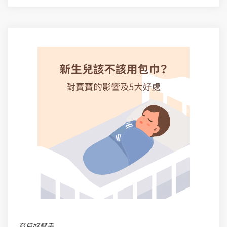
育兒好幫手